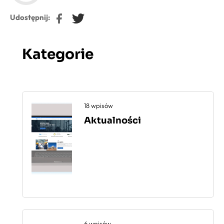
FB
TW
Udostępnij:
Kategorie
18 wpisów
Aktualności
6 wpisów