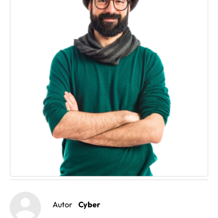
Autor
Cyber