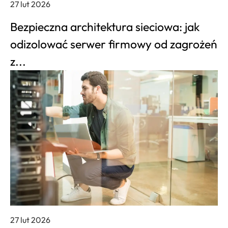
27 lut 2026
Bezpieczna architektura sieciowa: jak
odizolować serwer firmowy od zagrożeń
z...
27 lut 2026