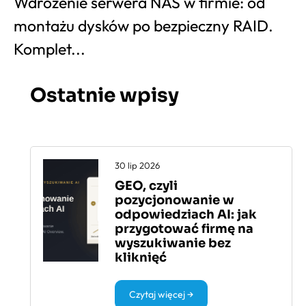
Wdrożenie serwera NAS w firmie: od
montażu dysków po bezpieczny RAID.
Komplet...
Ostatnie wpisy
30 lip 2026
GEO, czyli
pozycjonowanie w
odpowiedziach AI: jak
przygotować firmę na
wyszukiwanie bez
kliknięć
Czytaj więcej →