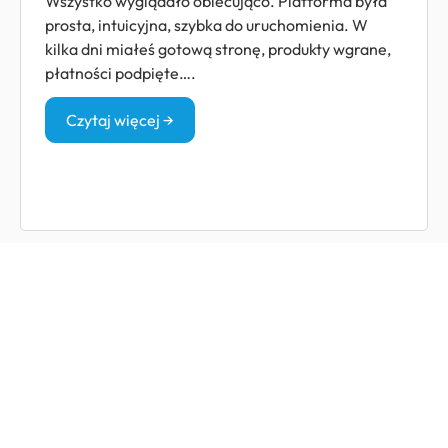
Wszystko wyglądało obiecująco. Platforma była
prosta, intuicyjna, szybka do uruchomienia. W
kilka dni miałeś gotową stronę, produkty wgrane,
płatności podpięte….
Czytaj więcej →