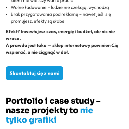
klient nie wie, czy warto płacić
Wolne ładowanie – ludzie nie czekają, wychodzą
Brak przygotowania pod reklamę – nawet jeśli się
promujesz, efekty są słabe
Efekt? Inwestujesz czas, energię i budżet, ale nic nie
wraca.
A prawda jest taka — sklep internetowy powinien Cię
wspierać, a nie ciągnąć w dół.
Skontaktuj się z nami
Portfolio i case study –
nasze projekty to
nie
tylko grafiki