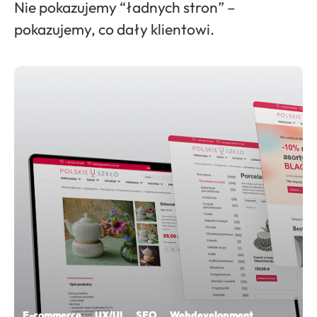
Nie pokazujemy “ładnych stron” –
pokazujemy, co dały klientowi.
E-commerce UX/UI SEO Webdevelopment