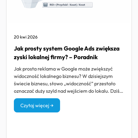
20 kwi 2026
Jak prosty system Google Ads zwiększa
zyski lokalnej firmy? – Poradnik
Jak prosta reklama w Google może zwiększyć
widoczność lokalnego biznesu? W dzisiejszym
świecie biznesu, słowo „widoczność” przestało
oznaczać duży szyld nad wejściem do lokalu. Dziś…
Czytaj więcej →