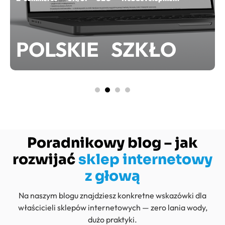
POLSKIE SZKŁO
Poradnikowy blog – jak
rozwijać
sklep internetowy
z głową
Na naszym blogu znajdziesz konkretne wskazówki dla
właścicieli sklepów internetowych — zero lania wody,
dużo praktyki.