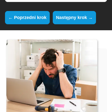
← Poprzedni krok
Następny krok →