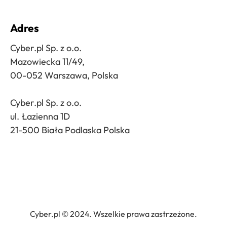
Adres
Cyber.pl Sp. z o.o.
Mazowiecka 11/49,
00-052 Warszawa, Polska
Cyber.pl Sp. z o.o.
ul. Łazienna 1D
21-500 Biała Podlaska Polska
Cyber.pl © 2024. Wszelkie prawa zastrzeżone.
Cyber.pl