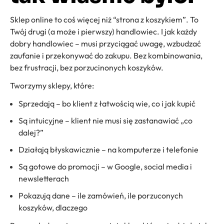
Sklep online to coś więcej niż “strona z koszykiem”. To
Twój drugi (a może i pierwszy) handlowiec. I jak każdy
dobry handlowiec – musi przyciągać uwagę, wzbudzać
zaufanie i przekonywać do zakupu. Bez kombinowania,
bez frustracji, bez porzucinonych koszyków.
Tworzymy sklepy, które:
Sprzedają – bo klient z łatwością wie, co i jak kupić
Są intuicyjne – klient nie musi się zastanawiać „co
dalej?”
Działają błyskawicznie – na komputerze i telefonie
Są gotowe do promocji – w Google, social media i
newsletterach
Pokazują dane – ile zamówień, ile porzuconych
koszyków, dlaczego