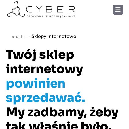
Sklepy internetowe
Start
Twój sklep
internetowy
powinien
sprzedawać.
My zadbamy, żeby
tak właśnie było.