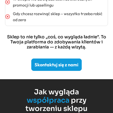
promocji lub upsellingu
Gdy chcesz rozwinąć sklep – wszystko trzeba robić
od zera
Sklep to nie tylko „coś, co wygląda ładnie”. To
Twoja platforma do zdobywania klientów i
zarabiania — z każdą wizytą.
Skontaktuj się z nami
Jak wygląda
współpraca
przy
tworzeniu sklepu