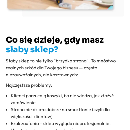
Co się dzieje, gdy masz
słaby sklep?
Słaby sklep to nie tylko “brzydka strona”. To mnóstwo
realnych szkód dla Twojego biznesu — często
niezauważalnych, ale kosztownych:
Najczęstsze problemy:
Klienci porzucają koszyki, bo nie wiedzą, jak złożyć
zamówienie
Strona nie działa dobrze na smartfonie (czyli dla
większości klientów)
Brak zaufania – sklep wygląda nieprofesjonalnie,